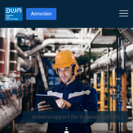
Anmelden
Arbeitsrapport
für Schweizer KMU