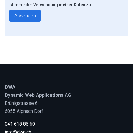
stimme der Verwendung meiner Daten zu.
DWA
Dynamic Web Applications AG
Brünigstrasse 6
6055 Alpnach Dorf
041 618 86 60
info@dwa.ch