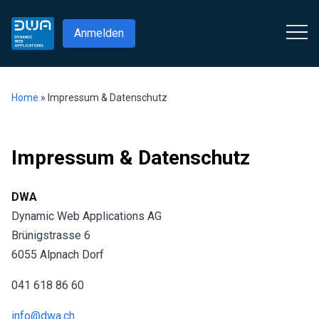
Anmelden
Home
»
Impressum & Datenschutz
Impressum & Datenschutz
DWA
Dynamic Web Applications AG
Brünigstrasse 6
6055 Alpnach Dorf
041 618 86 60
info@dwa.ch