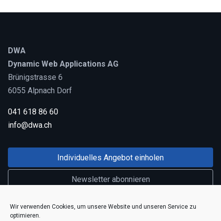
DWA
Dynamic Web Applications AG
Brünigstrasse 6
6055 Alpnach Dorf
041 618 86 60
info@dwa.ch
Individuelles Angebot einholen
Newsletter abonnieren
Linkedin
Wir verwenden Cookies, um unsere Website und unseren Service zu
optimieren.