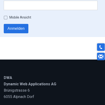
Mobile Ansicht
DWA
Dynamic Web Applications AG
Brünigstrasse 6
6055 Alpnach Dorf